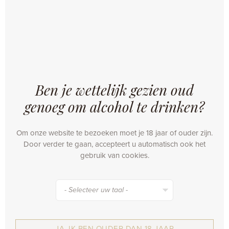
Ben je wettelijk gezien oud
genoeg om alcohol te drinken?
Om onze website te bezoeken moet je 18 jaar of ouder zijn.
Door verder te gaan, accepteert u automatisch ook het
gebruik van cookies.
SCHRIJF JE IN OP ONZE NIEUWSBRIEF...
- Selecteer uw taal -
en ontvang alle nieuws over onze brouwerij, nieuwe
recepten, evenementen,…
JA, IK BEN OUDER DAN 18 JAAR