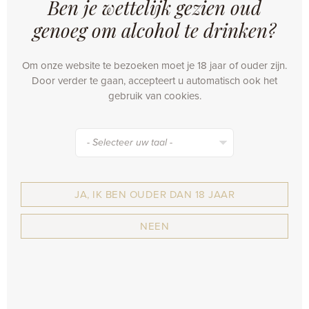
Ben je wettelijk gezien oud
genoeg om alcohol te drinken?
Om onze website te bezoeken moet je 18 jaar of ouder zijn.
Door verder te gaan, accepteert u automatisch ook het
gebruik van cookies.
- Selecteer uw taal -
JA, IK BEN OUDER DAN 18 JAAR
Ypra logo
NEEN